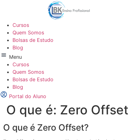
Ir
para
o
Cursos
conteúdo
Quem Somos
Bolsas de Estudo
Blog
Menu
Cursos
Quem Somos
Bolsas de Estudo
Blog
Portal do Aluno
O que é: Zero Offset
O que é Zero Offset?