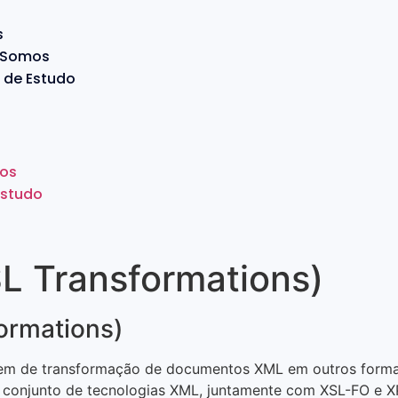
s
 Somos
 de Estudo
os
Estudo
L Transformations)
ormations)
agem de transformação de documentos XML em outros form
conjunto de tecnologias XML, juntamente com XSL-FO e XP