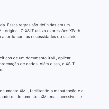
da. Essas regras são definidas em um
 original. O XSLT utiliza expressões XPath
e acordo com as necessidades do usuário.
ecíficos de um documento XML, aplicar
 ordenação de dados. Além disso, o XSLT
ída.
documento XML, facilitando a manutenção e a
ornando os documentos XML mais acessíveis e