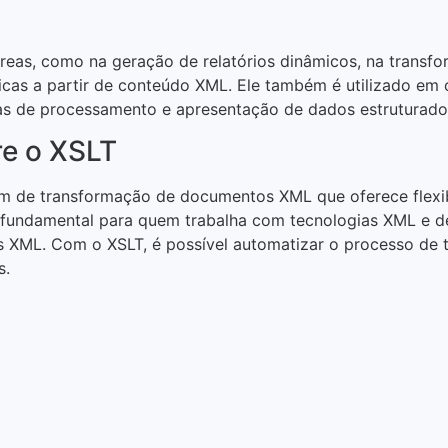
reas, como na geração de relatórios dinâmicos, na transf
icas a partir de conteúdo XML. Ele também é utilizado em
tas de processamento e apresentação de dados estruturado
re o XSLT
 de transformação de documentos XML que oferece flexibi
é fundamental para quem trabalha com tecnologias XML e de
s XML. Com o XSLT, é possível automatizar o processo de 
s.