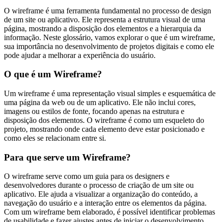
O wireframe é uma ferramenta fundamental no processo de design
de um site ou aplicativo. Ele representa a estrutura visual de uma
página, mostrando a disposição dos elementos e a hierarquia da
informação. Neste glossário, vamos explorar o que é um wireframe,
sua importância no desenvolvimento de projetos digitais e como ele
pode ajudar a melhorar a experiência do usuário.
O que é um Wireframe?
Um wireframe é uma representação visual simples e esquemática de
uma página da web ou de um aplicativo. Ele não inclui cores,
imagens ou estilos de fonte, focando apenas na estrutura e
disposição dos elementos. O wireframe é como um esqueleto do
projeto, mostrando onde cada elemento deve estar posicionado e
como eles se relacionam entre si.
Para que serve um Wireframe?
O wireframe serve como um guia para os designers e
desenvolvedores durante o processo de criação de um site ou
aplicativo. Ele ajuda a visualizar a organização do conteúdo, a
navegação do usuário e a interação entre os elementos da página.
Com um wireframe bem elaborado, é possível identificar problemas
de usabilidade e fazer ajustes antes de iniciar o desenvolvimento.