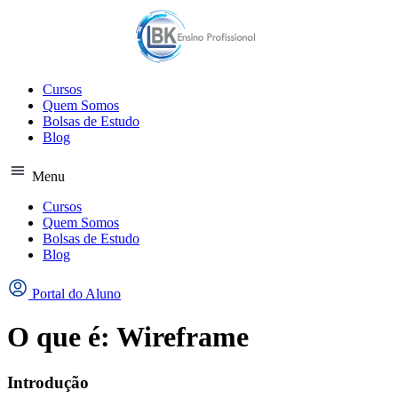
Ir
para
o
conteúdo
Cursos
Quem Somos
Bolsas de Estudo
Blog
Menu
Cursos
Quem Somos
Bolsas de Estudo
Blog
Portal do Aluno
O que é: Wireframe
Introdução