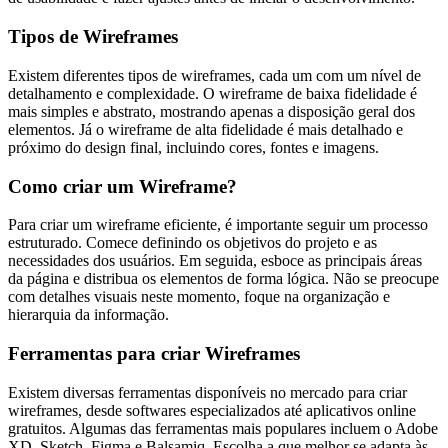
Tipos de Wireframes
Existem diferentes tipos de wireframes, cada um com um nível de
detalhamento e complexidade. O wireframe de baixa fidelidade é
mais simples e abstrato, mostrando apenas a disposição geral dos
elementos. Já o wireframe de alta fidelidade é mais detalhado e
próximo do design final, incluindo cores, fontes e imagens.
Como criar um Wireframe?
Para criar um wireframe eficiente, é importante seguir um processo
estruturado. Comece definindo os objetivos do projeto e as
necessidades dos usuários. Em seguida, esboce as principais áreas
da página e distribua os elementos de forma lógica. Não se preocupe
com detalhes visuais neste momento, foque na organização e
hierarquia da informação.
Ferramentas para criar Wireframes
Existem diversas ferramentas disponíveis no mercado para criar
wireframes, desde softwares especializados até aplicativos online
gratuitos. Algumas das ferramentas mais populares incluem o Adobe
XD, Sketch, Figma e Balsamiq. Escolha a que melhor se adapta às