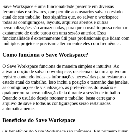
Save Workspace é uma funcionalidade presente em diversas
ferramentas e softwares, que permite aos usuários salvar o estado
atual de seu trabalho. Isso significa que, ao salvar o workspace,
todas as configurações, layouts, arquivos abertos e outras
personalizações são armazenadas, para que o usuário possa retomar
exatamente de onde parou em uma sessão anterior. Essa
funcionalidade é extremamente útil para profissionais que lidam com
múltiplos projetos e precisam alternar entre eles com frequência.
Como funciona o Save Workspace?
O Save Workspace funciona de maneira simples e intuitiva. Ao
ativar a opção de salvar o workspace, o sistema cria um arquivo ou
registro contendo todas as informações necessárias para restaurar o
estado atual do trabalho. Isso inclui a posição e tamanho das janelas,
as configurações de visualização, as preferências do usuário e
qualquer outra personalização feita durante a sessão de trabalho.
Quando o usuário deseja retomar o trabalho, basta carregar o
arquivo de save e todas as configurações serão restauradas
automaticamente.
Benefícios do Save Workspace
Os benefícios do Save Workspace são inúmeros. Em primeiro lugar,