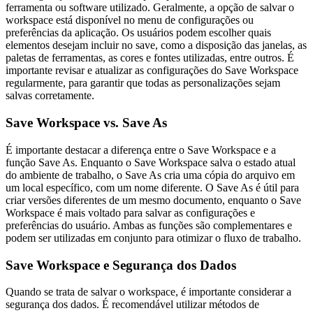
ferramenta ou software utilizado. Geralmente, a opção de salvar o
workspace está disponível no menu de configurações ou
preferências da aplicação. Os usuários podem escolher quais
elementos desejam incluir no save, como a disposição das janelas, as
paletas de ferramentas, as cores e fontes utilizadas, entre outros. É
importante revisar e atualizar as configurações do Save Workspace
regularmente, para garantir que todas as personalizações sejam
salvas corretamente.
Save Workspace vs. Save As
É importante destacar a diferença entre o Save Workspace e a
função Save As. Enquanto o Save Workspace salva o estado atual
do ambiente de trabalho, o Save As cria uma cópia do arquivo em
um local específico, com um nome diferente. O Save As é útil para
criar versões diferentes de um mesmo documento, enquanto o Save
Workspace é mais voltado para salvar as configurações e
preferências do usuário. Ambas as funções são complementares e
podem ser utilizadas em conjunto para otimizar o fluxo de trabalho.
Save Workspace e Segurança dos Dados
Quando se trata de salvar o workspace, é importante considerar a
segurança dos dados. É recomendável utilizar métodos de