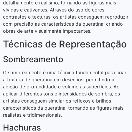
detalhamento e realismo, tornando as figuras mais
vívidas e cativantes. Através do uso de cores,
contrastes e texturas, os artistas conseguem reproduzir
com precisão as características da queratina, criando
obras de arte visualmente impactantes.
Técnicas de Representação
Sombreamento
O sombreamento é uma técnica fundamental para criar
a textura de queratina em desenhos, permitindo a
adição de profundidade e volume às superfícies. Ao
aplicar diferentes tons e intensidades de sombra, os
artistas conseguem simular os reflexos e brilhos
característicos da queratina, tornando as figuras mais
realistas e tridimensionais.
Hachuras