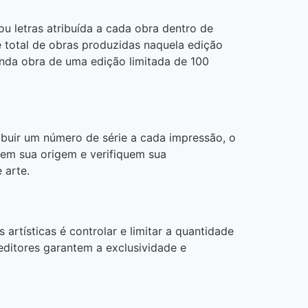
u letras atribuída a cada obra dentro de
 total de obras produzidas naquela edição
gunda obra de uma edição limitada de 100
ribuir um número de série a cada impressão, o
eiem sua origem e verifiquem sua
 arte.
rtísticas é controlar e limitar a quantidade
 editores garantem a exclusividade e