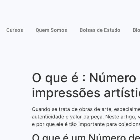
Cursos
Quem Somos
Bolsas de Estudo
Bl
O que é : Número 
impressões artísti
Quando se trata de obras de arte, especialm
autenticidade e valor da peça. Neste artigo,
e por que ele é tão importante para colecion
O que é um Número de