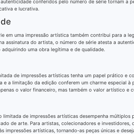
a autenticidade conferidos pelo número de série tornam a p
ativa e lucrativa.
ade
ie em uma impressão artística também contribui para a legi
ssinatura do artista, o número de série atesta a autentic
adquirindo uma obra legítima e de qualidade.
tada de impressões artísticas tenha um papel prático e co
ca e a limitação da edição conferem um charme especial à 
penas o valor financeiro, mas também o valor artístico e cu
limitada de impressões artísticas desempenha múltiplos pa
cado de arte. Para artistas, colecionadores e investidores,
 às impressões artísticas, tornando-as peças únicas e dese