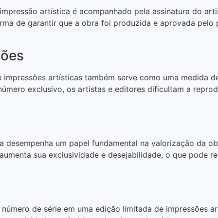
mpressão artística é acompanhado pela assinatura do artis
forma de garantir que a obra foi produzida e aprovada pelo
ções
e impressões artísticas também serve como uma medida de 
úmero exclusivo, os artistas e editores dificultam a repro
ca desempenha um papel fundamental na valorização da obr
aumenta sua exclusividade e desejabilidade, o que pode re
o número de série em uma edição limitada de impressões ar