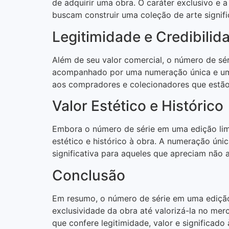
de adquirir uma obra. O caráter exclusivo e 
buscam construir uma coleção de arte signific
Legitimidade e Credibilid
Além de seu valor comercial, o número de sér
acompanhado por uma numeração única e uma a
aos compradores e colecionadores que estão 
Valor Estético e Histórico
Embora o número de série em uma edição limi
estético e histórico à obra. A numeração úni
significativa para aqueles que apreciam não a
Conclusão
Em resumo, o número de série em uma edição 
exclusividade da obra até valorizá-la no mer
que confere legitimidade, valor e significado