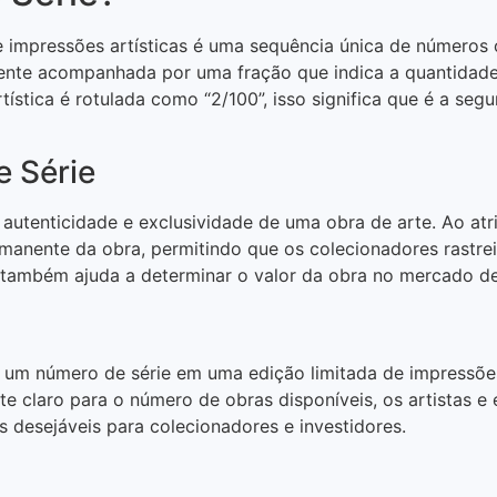
 impressões artísticas é uma sequência única de números o
ente acompanhada por uma fração que indica a quantidade
tística é rotulada como “2/100”, isso significa que é a se
 Série
a autenticidade e exclusividade de uma obra de arte. Ao at
ermanente da obra, permitindo que os colecionadores rastr
e também ajuda a determinar o valor da obra no mercado de
 um número de série em uma edição limitada de impressões a
te claro para o número de obras disponíveis, os artistas e
 desejáveis para colecionadores e investidores.