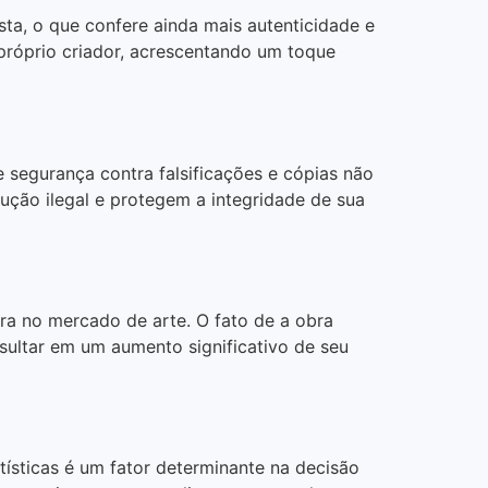
ta, o que confere ainda mais autenticidade e
 próprio criador, acrescentando um toque
segurança contra falsificações e cópias não
dução ilegal e protegem a integridade de sua
a no mercado de arte. O fato de a obra
sultar em um aumento significativo de seu
tísticas é um fator determinante na decisão