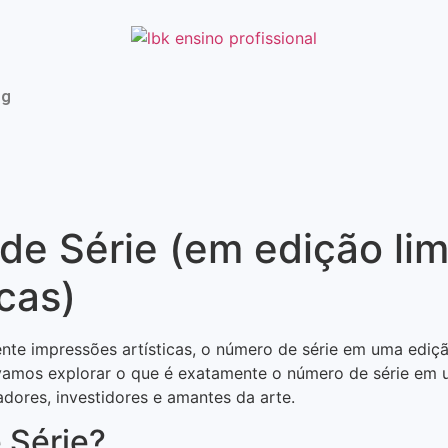
og
de Série (em edição lim
cas)
ente impressões artísticas, o número de série em uma ediç
 vamos explorar o que é exatamente o número de série em u
adores, investidores e amantes da arte.
 Série?