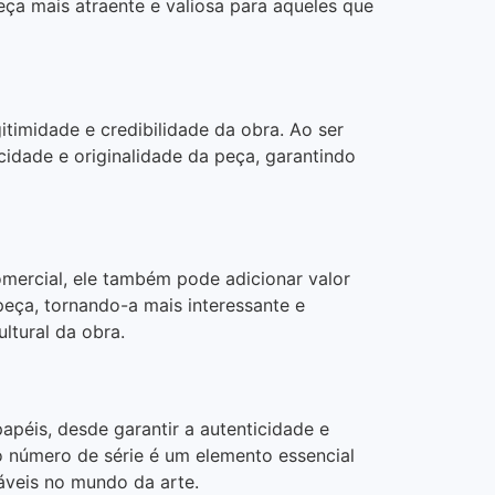
eça mais atraente e valiosa para aqueles que
timidade e credibilidade da obra. Ao ser
idade e originalidade da peça, garantindo
mercial, ele também pode adicionar valor
peça, tornando-a mais interessante e
ltural da obra.
péis, desde garantir a autenticidade e
 o número de série é um elemento essencial
jáveis no mundo da arte.