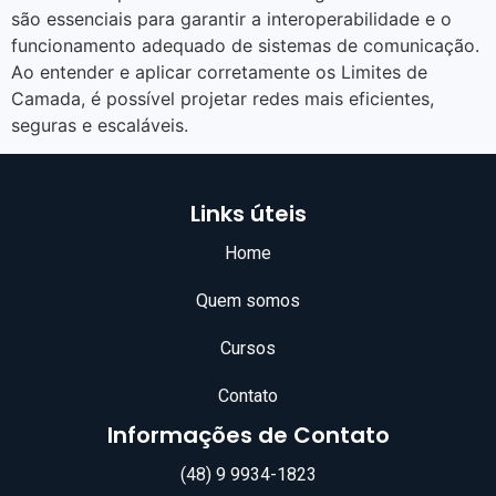
são essenciais para garantir a interoperabilidade e o
funcionamento adequado de sistemas de comunicação.
Ao entender e aplicar corretamente os Limites de
Camada, é possível projetar redes mais eficientes,
seguras e escaláveis.
Links úteis
Home
Quem somos
Cursos
Contato
Informações de Contato
(48) 9 9934-1823