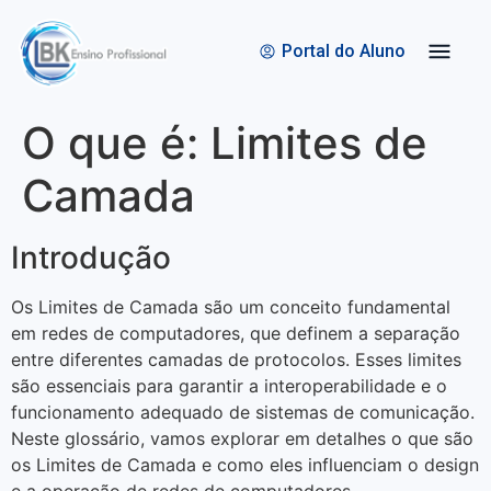
Quem Somos
Bolsas de Estudo
Portal do Aluno
O que é: Limites de
Camada
Introdução
Os Limites de Camada são um conceito fundamental
em redes de computadores, que definem a separação
entre diferentes camadas de protocolos. Esses limites
são essenciais para garantir a interoperabilidade e o
funcionamento adequado de sistemas de comunicação.
Neste glossário, vamos explorar em detalhes o que são
os Limites de Camada e como eles influenciam o design
e a operação de redes de computadores.