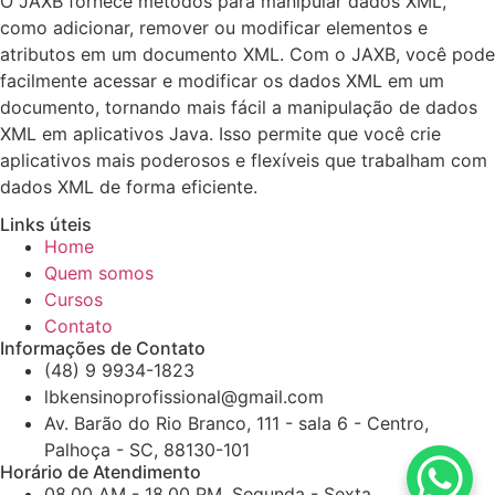
O JAXB fornece métodos para manipular dados XML,
como adicionar, remover ou modificar elementos e
atributos em um documento XML. Com o JAXB, você pode
facilmente acessar e modificar os dados XML em um
documento, tornando mais fácil a manipulação de dados
XML em aplicativos Java. Isso permite que você crie
aplicativos mais poderosos e flexíveis que trabalham com
dados XML de forma eficiente.
Links úteis
Home
Quem somos
Cursos
Contato
Informações de Contato
(48) 9 9934-1823
lbkensinoprofissional@gmail.com
Av. Barão do Rio Branco, 111 - sala 6 - Centro,
Palhoça - SC, 88130-101
Horário de Atendimento
08.00 AM - 18.00 PM, Segunda - Sexta