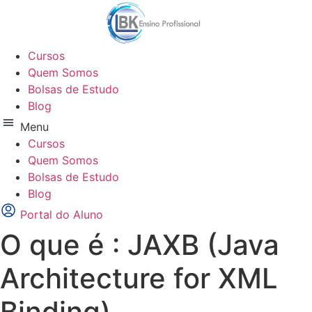
Ir
para
o
Cursos
conteúdo
Quem Somos
Bolsas de Estudo
Blog
Menu
Cursos
Quem Somos
Bolsas de Estudo
Blog
Portal do Aluno
O que é : JAXB (Java
Architecture for XML
Binding)