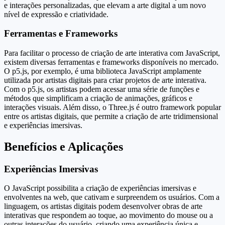
e interações personalizadas, que elevam a arte digital a um novo
nível de expressão e criatividade.
Ferramentas e Frameworks
Para facilitar o processo de criação de arte interativa com JavaScript,
existem diversas ferramentas e frameworks disponíveis no mercado.
O p5.js, por exemplo, é uma biblioteca JavaScript amplamente
utilizada por artistas digitais para criar projetos de arte interativa.
Com o p5.js, os artistas podem acessar uma série de funções e
métodos que simplificam a criação de animações, gráficos e
interações visuais. Além disso, o Three.js é outro framework popular
entre os artistas digitais, que permite a criação de arte tridimensional
e experiências imersivas.
Benefícios e Aplicações
Experiências Imersivas
O JavaScript possibilita a criação de experiências imersivas e
envolventes na web, que cativam e surpreendem os usuários. Com a
linguagem, os artistas digitais podem desenvolver obras de arte
interativas que respondem ao toque, ao movimento do mouse ou a
outras interações do usuário, criando uma experiência única e