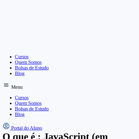
Ir
para
o
conteúdo
Cursos
Quem Somos
Bolsas de Estudo
Blog
Menu
Cursos
Quem Somos
Bolsas de Estudo
Blog
Portal do Aluno
O que é : JavaScript (em