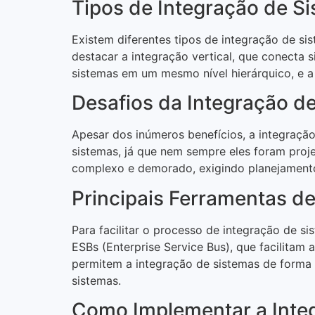
Tipos de Integração de S
Existem diferentes tipos de integração de sis
destacar a integração vertical, que conecta 
sistemas em um mesmo nível hierárquico, e a
Desafios da Integração d
Apesar dos inúmeros benefícios, a integraçã
sistemas, já que nem sempre eles foram proj
complexo e demorado, exigindo planejamento
Principais Ferramentas d
Para facilitar o processo de integração de s
ESBs (Enterprise Service Bus), que facilitam
permitem a integração de sistemas de forma 
sistemas.
Como Implementar a Inte