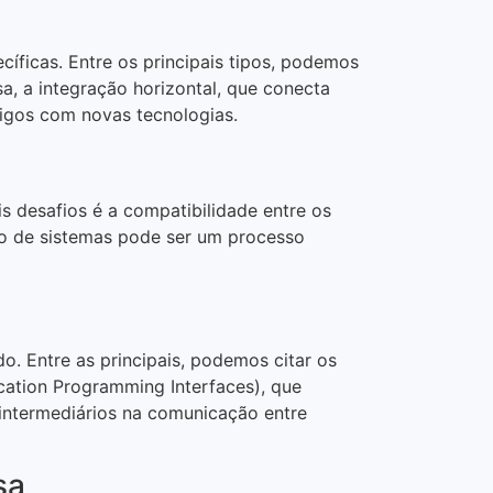
cíficas. Entre os principais tipos, podemos
a, a integração horizontal, que conecta
tigos com novas tecnologias.
s desafios é a compatibilidade entre os
ão de sistemas pode ser um processo
o. Entre as principais, podemos citar os
ication Programming Interfaces), que
 intermediários na comunicação entre
sa