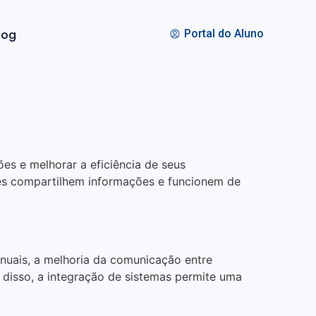
log
Portal do Aluno
s e melhorar a eficiência de seus
eles compartilhem informações e funcionem de
anuais, a melhoria da comunicação entre
disso, a integração de sistemas permite uma