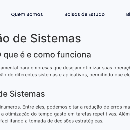
Quem Somos
Bolsas de Estudo
B
ão de Sistemas
O que é e como funciona
amental para empresas que desejam otimizar suas operaçõe
ção de diferentes sistemas e aplicativos, permitindo que 
 de Sistemas
 inúmeros. Entre eles, podemos citar a redução de erros m
 otimização do tempo gasto em tarefas repetitivas. Além 
facilitando a tomada de decisões estratégicas.