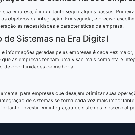
 sua empresa, é importante seguir alguns passos. Primeiram
 os objetivos da integração. Em seguida, é preciso escolh
deração as necessidades e características da empresa.
 de Sistemas na Era Digital
s e informações geradas pelas empresas é cada vez maior, 
e que as empresas tenham uma visão mais completa e integr
ão de oportunidades de melhoria.
amental para empresas que desejam otimizar suas operaçõe
integração de sistemas se torna cada vez mais importante
 Portanto, investir em integração de sistemas é essencial