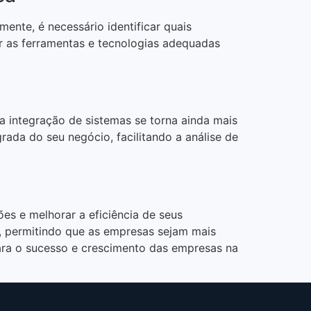
ente, é necessário identificar quais
er as ferramentas e tecnologias adequadas
a integração de sistemas se torna ainda mais
ada do seu negócio, facilitando a análise de
s e melhorar a eficiência de seus
, permitindo que as empresas sejam mais
 para o sucesso e crescimento das empresas na