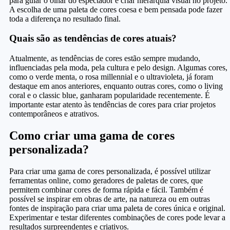
para guiar o olhar do espectador e criar hierarquia visual no projeto.
A escolha de uma paleta de cores coesa e bem pensada pode fazer
toda a diferença no resultado final.
Quais são as tendências de cores atuais?
Atualmente, as tendências de cores estão sempre mudando,
influenciadas pela moda, pela cultura e pelo design. Algumas cores,
como o verde menta, o rosa millennial e o ultravioleta, já foram
destaque em anos anteriores, enquanto outras cores, como o living
coral e o classic blue, ganharam popularidade recentemente. É
importante estar atento às tendências de cores para criar projetos
contemporâneos e atrativos.
Como criar uma gama de cores
personalizada?
Para criar uma gama de cores personalizada, é possível utilizar
ferramentas online, como geradores de paletas de cores, que
permitem combinar cores de forma rápida e fácil. Também é
possível se inspirar em obras de arte, na natureza ou em outras
fontes de inspiração para criar uma paleta de cores única e original.
Experimentar e testar diferentes combinações de cores pode levar a
resultados surpreendentes e criativos.