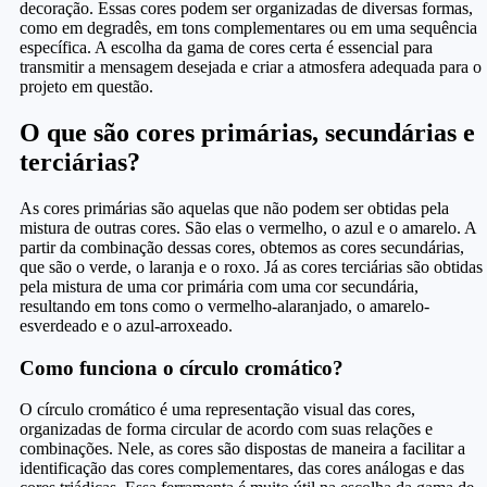
decoração. Essas cores podem ser organizadas de diversas formas,
como em degradês, em tons complementares ou em uma sequência
específica. A escolha da gama de cores certa é essencial para
transmitir a mensagem desejada e criar a atmosfera adequada para o
projeto em questão.
O que são cores primárias, secundárias e
terciárias?
As cores primárias são aquelas que não podem ser obtidas pela
mistura de outras cores. São elas o vermelho, o azul e o amarelo. A
partir da combinação dessas cores, obtemos as cores secundárias,
que são o verde, o laranja e o roxo. Já as cores terciárias são obtidas
pela mistura de uma cor primária com uma cor secundária,
resultando em tons como o vermelho-alaranjado, o amarelo-
esverdeado e o azul-arroxeado.
Como funciona o círculo cromático?
O círculo cromático é uma representação visual das cores,
organizadas de forma circular de acordo com suas relações e
combinações. Nele, as cores são dispostas de maneira a facilitar a
identificação das cores complementares, das cores análogas e das