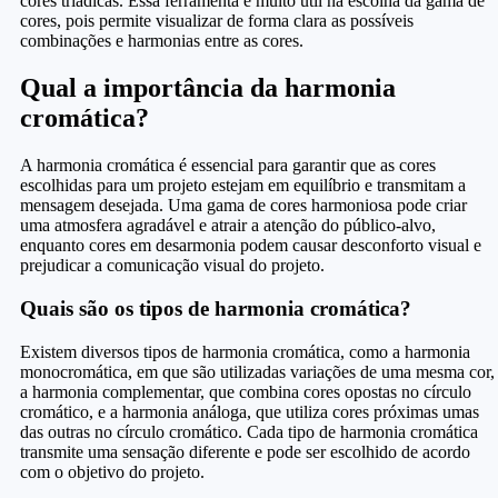
cores triádicas. Essa ferramenta é muito útil na escolha da gama de
cores, pois permite visualizar de forma clara as possíveis
combinações e harmonias entre as cores.
Qual a importância da harmonia
cromática?
A harmonia cromática é essencial para garantir que as cores
escolhidas para um projeto estejam em equilíbrio e transmitam a
mensagem desejada. Uma gama de cores harmoniosa pode criar
uma atmosfera agradável e atrair a atenção do público-alvo,
enquanto cores em desarmonia podem causar desconforto visual e
prejudicar a comunicação visual do projeto.
Quais são os tipos de harmonia cromática?
Existem diversos tipos de harmonia cromática, como a harmonia
monocromática, em que são utilizadas variações de uma mesma cor,
a harmonia complementar, que combina cores opostas no círculo
cromático, e a harmonia análoga, que utiliza cores próximas umas
das outras no círculo cromático. Cada tipo de harmonia cromática
transmite uma sensação diferente e pode ser escolhido de acordo
com o objetivo do projeto.