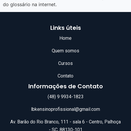
do glossário na internet.
Links úteis
Home
Quem somos
Cursos
Contato
Informações de Contato
(48) 9 9934-1823
lbkensinoprofissional@gmail.com
Av. Barão do Rio Branco, 111 - sala 6 - Centro, Palhoça
- SC, 88130-101