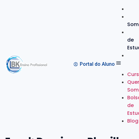
Som
de
Estu
Portal do Aluno
Cur
Que
Som
Bols
de
Estu
Blog