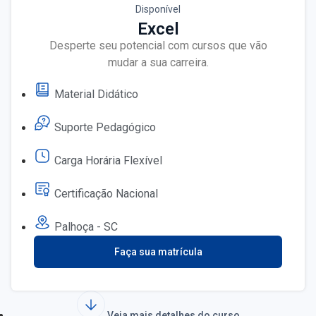
Disponível
Excel
Desperte seu potencial com cursos que vão
mudar a sua carreira.
Material Didático
Suporte Pedagógico
Carga Horária Flexível
Certificação Nacional
Palhoça - SC
Faça sua matrícula
Veja mais detalhes do curso